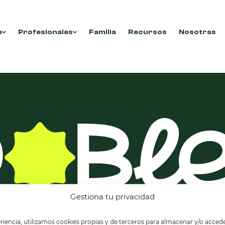
e
Profesionales
Familia
Recursos
Nosotras
con tu selección.
Gestiona tu privacidad
riencia, utilizamos cookies propias y de terceros para almacenar y/o accede