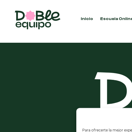
Inicio
Escuela Onlin
No se han encontrado productos que coincidan 
Para ofrecerte la mejor expe