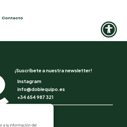
Contacto
¡Suscríbete a nuestra newsletter!
Instagram
info@doblequipo.es
+34 654 987 321
Escuela Online
Profesionales
r a la información del