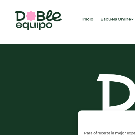
Inicio
Escuela Online
No se han encontrado productos que coincidan 
Para ofrecerte la mejor expe