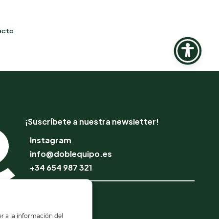
acto
¡Suscríbete a nuestra newsletter!
Instagram
info@doblequipo.es
+34 654 987 321
Escuela Online
Profesionales
r a la información del