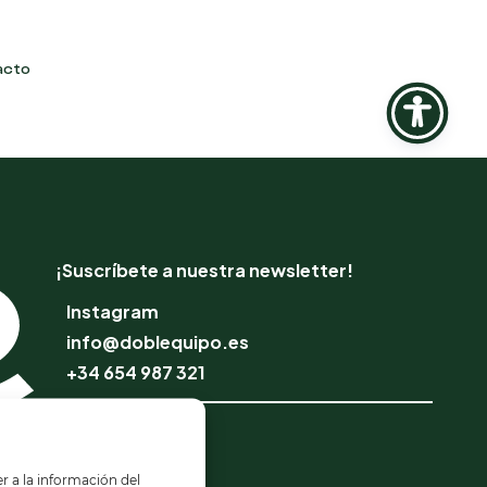
acto
¡Suscríbete a nuestra newsletter!
Instagram
info@doblequipo.es
+34 654 987 321
Escuela Online
Profesionales
r a la información del