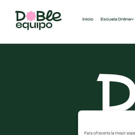
Inicio
Escuela Online
No se han encontrado productos que coincidan 
Para ofrecerte la mejor expe