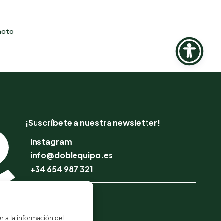
acto
¡Suscríbete a nuestra newsletter!
Instagram
info@doblequipo.es
+34 654 987 321
Escuela Online
Profesionales
r a la información del