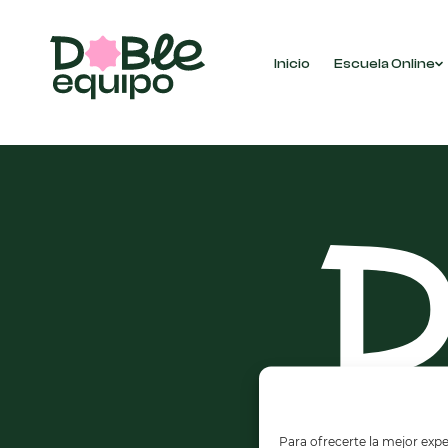
Inicio
Escuela Online
No se han encontrado productos que coincidan 
Para ofrecerte la mejor expe