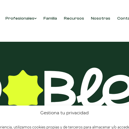
Profesionales
Familia
Recursos
Nosotras
Cont
con tu selección.
Gestiona tu privacidad
riencia, utilizamos cookies propias y de terceros para almacenar y/o accede