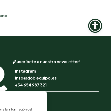
acto
¡Suscríbete a nuestra newsletter!
Instagram
info@doblequipo.es
+34 654 987 321
Escuela Online
Profesionales
r a la información del