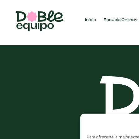
Inicio
Escuela Online
No se han encontrado productos que coincidan 
Para ofrecerte la mejor expe