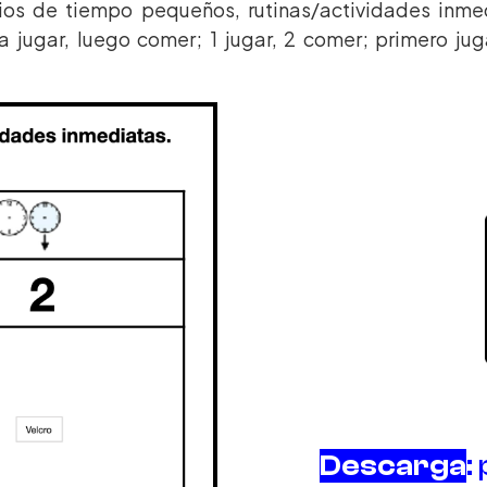
ios de tiempo pequeños, rutinas/actividades inme
a jugar, luego comer; 1 jugar, 2 comer; primero ju
Descarga
: