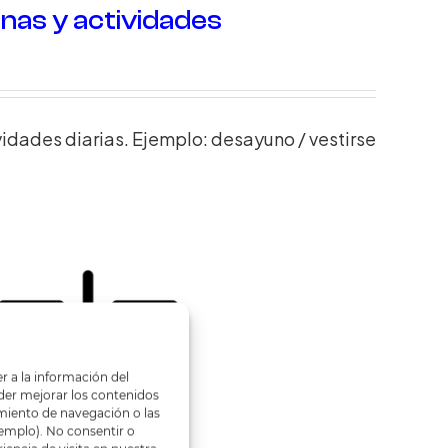
inas y actividades
vidades diarias.
Ejemplo: desayuno / vestirse
r a la información del
poder mejorar los contenidos
miento de navegación o las
jemplo). No consentir o