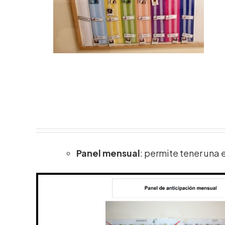
Panel mensual
: permite tener una 