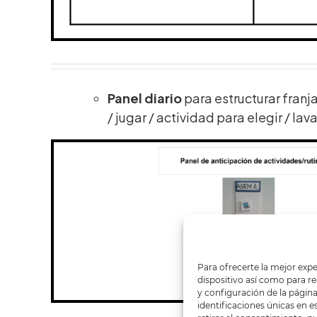
Panel diario
para estructurar franj
/ jugar / actividad para
elegir / lav
Para ofrecerte la mejor expe
dispositivo así como para rea
y configuración de la pági
identificaciones únicas en e