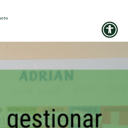
acto
Anterior
Siguiente