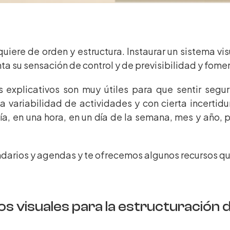
iere de orden y estructura. Instaurar un sistema visu
ta su sensación de control y de previsibilidad y fome
s explicativos son muy útiles para que sentir segur
variabilidad de actividades y con cierta incertid
a, en una hora,
e
n un día de la semana, mes y año,
arios y agendas y te ofrecemos algunos recursos que
os visuales para la estructuración 