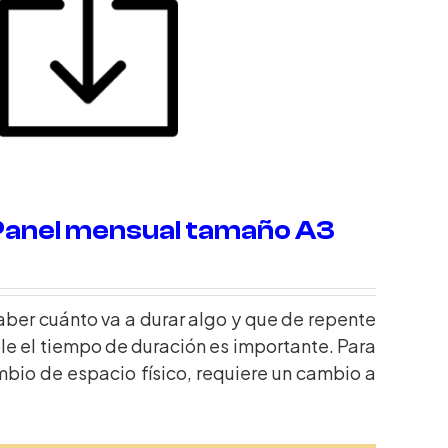
Panel mensual tamaño A3
aber cuánto va a durar algo y que de repente
e el tiempo de duración es importante. Para
mbio de espacio físico, requiere un cambio a