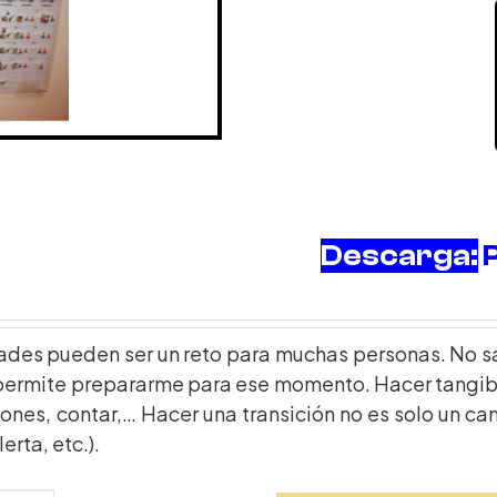
Descarga:
dades pueden ser un reto para muchas personas. No s
permite prepararme para ese momento. Hacer tangibl
ones, contar,… Hacer una transición no es solo un ca
erta, etc.).