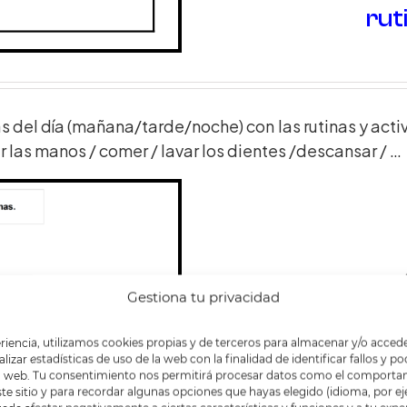
rut
as del día (mañana/tarde/noche) con las rutinas y acti
ar las manos / comer / lavar los dientes /descansar / …
Gestiona tu privacidad
riencia, utilizamos cookies propias y de terceros para almacenar y/o accede
lizar estadísticas de uso de la web con la finalidad de identificar fallos y 
na web. Tu consentimiento nos permitirá procesar datos como el comporta
ste sitio y para recordar algunas opciones que hayas elegido (idioma, por e