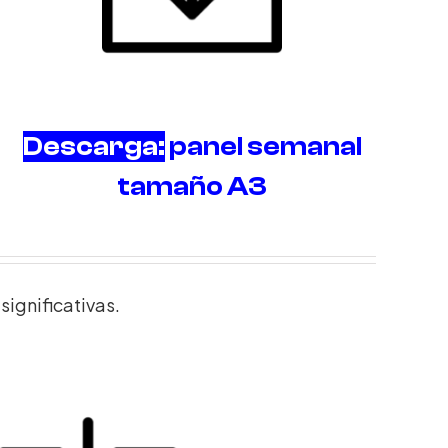
Descarga:
panel semanal
tamaño A3
significativas.