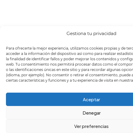
Gestiona tu privacidad
Para ofrecerte la mejor experiencia, utilizamos cookies propias y de te
¡
acceder a la información del dispositivo así como para realizar estadíst
a
la finalidad de identificar fallos y poder mejorar los contenidos y confi
n
web. Tu consentimiento nos permitirá procesar datos como el compo
n
o las identificaciones únicas en este sitio y para recordar algunas opci
(idioma, por ejemplo). No consentir o retirar el consentimiento, puede
ciertas características y funciones y a tu experiencia de visita en nuestr
Aceptar
Denegar
Ver preferencias