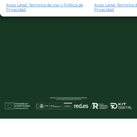
Aviso Legal: Términos de Uso y Política de
Aviso Legal: Términos d
Privacidad
Privacidad