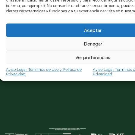
o las identificaciones únicas en este sitio y para recordar algunas opci
(idioma, por ejemplo). No consentir o retirar el consentimiento, puede
ciertas características y funciones y a tu experiencia de visita en nuestr
Aceptar
Denegar
Ver preferencias
Aviso Legal: Términos de Uso y Política de
Aviso Legal: Términos d
Privacidad
Privacidad