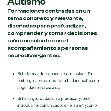
Autismo
Formaciones centradas en un
tema concreto y relevante,
diseñadas para profundizar,
comprender y tomar decisiones
más conscientes en el
acompañamiento a personas
neurodivergentes.
Si te formas, lees manuales, artículos… Sin
embargo sientes que te falta dar el salto con
seguridad en el día a día.
Si te surgen dudas en la práctica: ¿cómo
introducir el comunicador en el aula?, ¿cómo