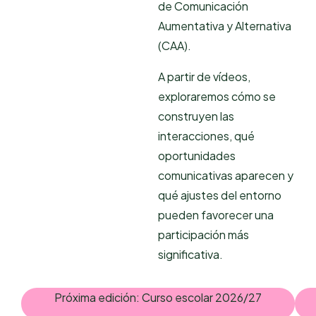
de Comunicación
Aumentativa y Alternativa
(CAA).
A partir de vídeos,
exploraremos cómo se
construyen las
interacciones, qué
oportunidades
comunicativas aparecen y
qué ajustes del entorno
pueden favorecer una
participación más
significativa.
Próxima edición: Curso escolar 2026/27