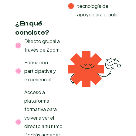
tecnología de
apoyo para el aula.
¿En qué
consiste?​
Directo grupal a
través de Zoom.
Formación
participativa y
experiencial.
Acceso a
plataforma
formativa para
volver a ver el
directo a tu ritmo.
Podrás acceder