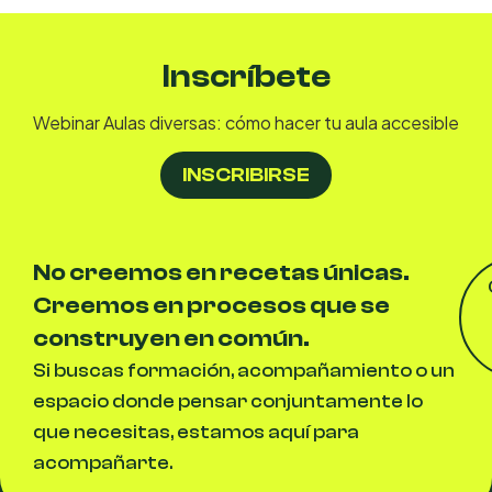
Inscríbete
Webinar Aulas diversas: cómo hacer tu aula accesible
INSCRIBIRSE
No creemos en recetas únicas.
Creemos en procesos que se
construyen en común.
Si buscas formación, acompañamiento o un
espacio donde pensar conjuntamente lo
que necesitas, estamos aquí para
acompañarte.