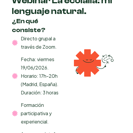
Webinar La ecolalia: mi
lenguaje natural.
¿En qué
consiste?
Directo grupal a
través de Zoom.
Fecha: vierrnes
19/06/2026.
Horario: 17h-20h
(Madrid, España).
Duración: 3 horas
Formación
participativa y
experiencial.