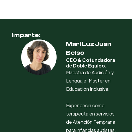
Imparte:
Mari Luz Juan
Belso
CEO & Cofundadora
de Doble Equipo.
Maestra de Audición y
Lenguaje. Máster en
Educación Inclusiva.
Experiencia como
terapeuta en servicios
de Atención Temprana
para infancias autistas.