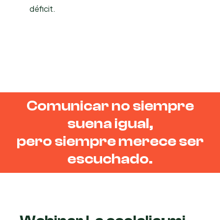
déficit.
Comunicar no siempre
suena igual,
pero siempre merece ser
escuchado.