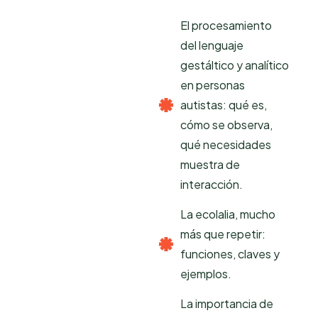
El procesamiento
del lenguaje
gestáltico y analítico
en personas
autistas: qué es,
cómo se observa,
qué necesidades
muestra de
interacción.
La ecolalia, mucho
más que repetir:
funciones, claves y
ejemplos.
La importancia de