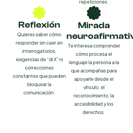
repeticiones.
Reflexión
Mirada
neuroafirmati
Quieres saber cómo
responder sin caer en
Te interesa comprender
interrogatorios,
cómo procesa el
exigencias de “di X” ni
lenguaje la persona a la
correcciones
que acompañas para
constantes que pueden
apoyarle desde el
bloquear la
vínculo, el
comunicación.
reconocimiento, la
accesibilidad y los
derechos.