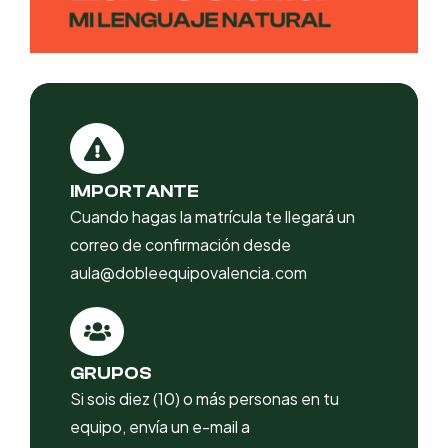
IMPORTANTE
Cuando hagas la matrícula te llegará un
correo de confirmación desde
aula@dobleequipovalencia.com
GRUPOS
Si sois diez (10) o más personas en tu
equipo, envía un e-mail a