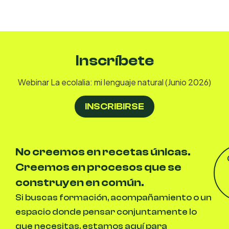
Inscríbete
Webinar La ecolalia: mi lenguaje natural (Junio 2026)
INSCRIBIRSE
No creemos en recetas únicas.
Creemos en procesos que se
construyen en común.
Si buscas formación, acompañamiento o un
espacio donde pensar conjuntamente lo
que necesitas, estamos aquí para