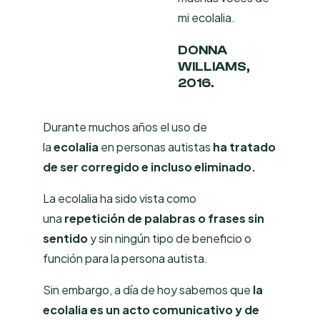
mi ecolalia.
DONNA
WILLIAMS,
2016.
Durante muchos años el uso de
la
ecolalia
en personas autistas
ha tratado
de ser corregido e incluso eliminado.
La ecolalia ha sido vista como
una
repetición de palabras o frases sin
sentido
y sin ningún tipo de beneficio o
función para la persona autista.
Sin embargo, a día de hoy sabemos que
la
ecolalia es un acto comunicativo y de