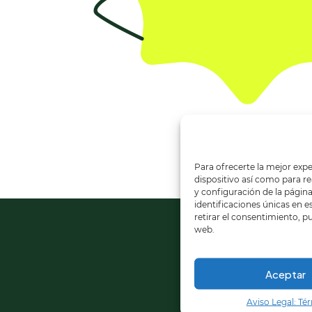
Para ofrecerte la mejor expe
dispositivo así como para rea
y configuración de la pági
identificaciones únicas en e
retirar el consentimiento, p
web.
Aceptar
Aviso Legal: Té