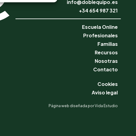
info@doblequipo.es
+34 654 987 321
Escuela Online
Profesionales
Familias
Recursos
Nosotras
Contacto
Cookies
Aviso legal
Página web diseñada por Vida Estudio