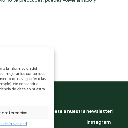
r a la información del
poder mejorar los contenidos
miento de navegación o las
jemplo). No consentir o
iencia de visita en nuestra
¡Suscríbete a nuestra newsletter!
r preferencias
Instagram
ca de Privacidad