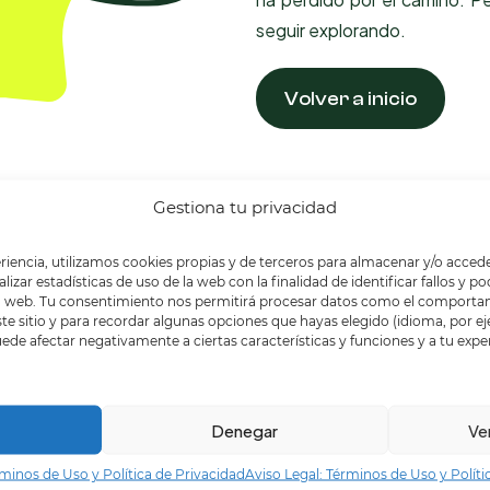
seguir explorando.
Volver a inicio
Gestiona tu privacidad
riencia, utilizamos cookies propias y de terceros para almacenar y/o accede
lizar estadísticas de uso de la web con la finalidad de identificar fallos y 
na web. Tu consentimiento nos permitirá procesar datos como el comporta
ste sitio y para recordar algunas opciones que hayas elegido (idioma, por e
uede afectar negativamente a ciertas características y funciones y a tu exper
Denegar
Ve
rminos de Uso y Política de Privacidad
Aviso Legal: Términos de Uso y Políti