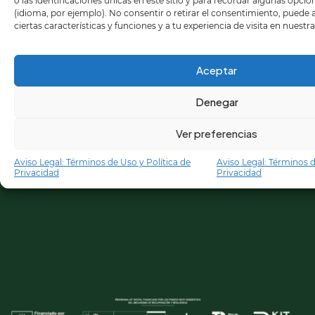
o las identificaciones únicas en este sitio y para recordar algunas opci
(idioma, por ejemplo). No consentir o retirar el consentimiento, puede
ciertas características y funciones y a tu experiencia de visita en nuestr
Aceptar
Denegar
Ver preferencias
Aviso Legal: Términos de Uso y Política de
Aviso Legal: Términos d
Privacidad
Privacidad