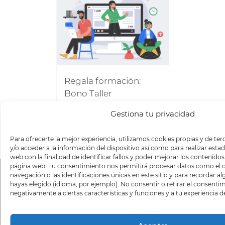
Regala formación:
Bono Taller
120,00
€
Gestiona tu privacidad
Para ofrecerte la mejor experiencia, utilizamos cookies propias y de te
Add to Cart
Detalles
y/o acceder a la información del dispositivo así como para realizar estad
web con la finalidad de identificar fallos y poder mejorar los contenidos
página web. Tu consentimiento nos permitirá procesar datos como e
navegación o las identificaciones únicas en este sitio y para recordar 
hayas elegido (idioma, por ejemplo). No consentir o retirar el consenti
¡
negativamente a ciertas características y funciones y a tu experiencia d
a
n
n