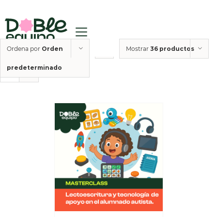
Ordena por
Orden
Mostrar
36 productos
predeterminado