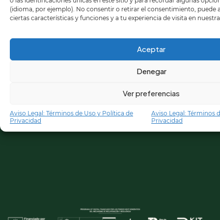
o las identificaciones únicas en este sitio y para recordar algunas opci
(idioma, por ejemplo). No consentir o retirar el consentimiento, puede
ciertas características y funciones y a tu experiencia de visita en nuestr
Aceptar
Denegar
Ver preferencias
Aviso Legal: Términos de Uso y Política de
Aviso Legal: Términos d
Privacidad
Privacidad