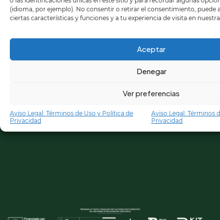
o las identificaciones únicas en este sitio y para recordar algunas opci
(idioma, por ejemplo). No consentir o retirar el consentimiento, puede
ciertas características y funciones y a tu experiencia de visita en nuestr
Aceptar
Denegar
Ver preferencias
Aviso Legal: Términos de Uso y Política de
Aviso Legal: Términos d
Privacidad
Privacidad