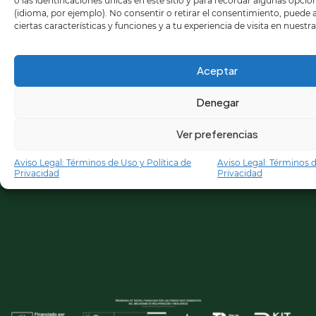
o las identificaciones únicas en este sitio y para recordar algunas opci
(idioma, por ejemplo). No consentir o retirar el consentimiento, puede
ciertas características y funciones y a tu experiencia de visita en nuestr
Aceptar
Denegar
Ver preferencias
Aviso Legal: Términos de Uso y Política de
Aviso Legal: Términos d
Privacidad
Privacidad