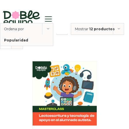
Ordena por
Mostrar
12 productos
Popularidad