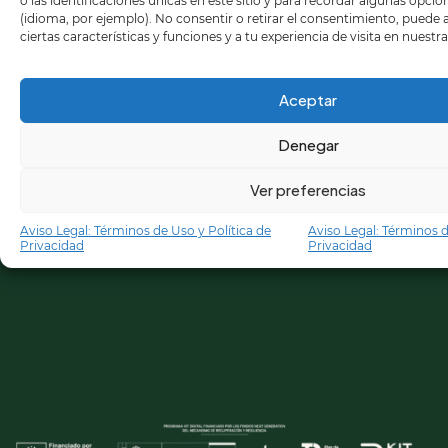
o las identificaciones únicas en este sitio y para recordar algunas opci
(idioma, por ejemplo). No consentir o retirar el consentimiento, puede
ciertas características y funciones y a tu experiencia de visita en nuestr
Aceptar
Denegar
Ver preferencias
Aviso Legal: Términos de Uso y Política de
Aviso Legal: Términos d
Privacidad
Privacidad