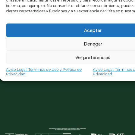
o las identificaciones únicas en este sitio y para recordar algunas opci
(idioma, por ejemplo). No consentir o retirar el consentimiento, puede
ciertas características y funciones y a tu experiencia de visita en nuestr
Aceptar
Denegar
Ver preferencias
Aviso Legal: Términos de Uso y Política de
Aviso Legal: Términos d
Privacidad
Privacidad