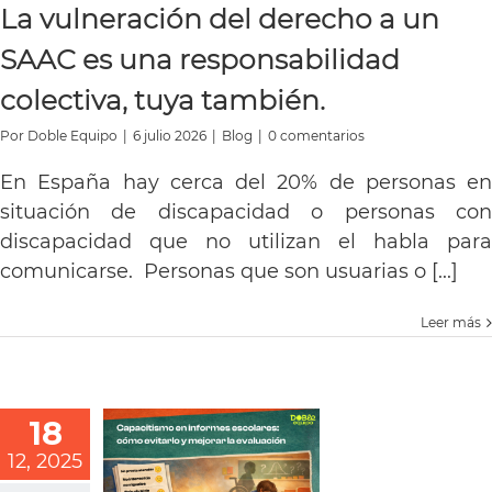
La vulneración del derecho a un
SAAC es una responsabilidad
colectiva, tuya también.
Por
Doble Equipo
|
6 julio 2026
|
Blog
|
0 comentarios
En España hay cerca del 20% de personas en
situación de discapacidad o personas con
discapacidad que no utilizan el habla para
comunicarse. Personas que son usuarias o [...]
Leer más
18
12, 2025