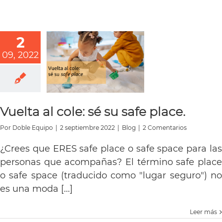
2
09, 2022
Vuelta al cole: sé su safe place.
Por
Doble Equipo
|
2 septiembre 2022
|
Blog
|
2 Comentarios
¿Crees que ERES safe place o safe space para las
personas que acompañas? El término safe place
o safe space (traducido como "lugar seguro") no
es una moda [...]
Leer más